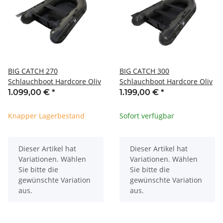
BIG CATCH 270
BIG CATCH 300
Schlauchboot Hardcore Oliv
Schlauchboot Hardcore Oliv
1.099,00 €
*
1.199,00 €
*
Knapper Lagerbestand
Sofort verfügbar
x
x
Dieser Artikel hat
Dieser Artikel hat
Variationen. Wählen
Variationen. Wählen
Sie bitte die
Sie bitte die
gewünschte Variation
gewünschte Variation
aus.
aus.