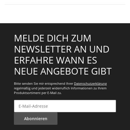
MELDE DICH ZUM
NEWSLETTER AN UND
ERFAHRE WANN ES
NEUE ANGEBOTE GIBT
Bitte senden Sie mir entsprechend Ihrer
Datenschutzerklärung
regelmäßig und jederzeit widerruflich Informationen zu Ihrem
Produktsortiment per E-Mail zu.
E-Mail-Adresse
Abonnieren