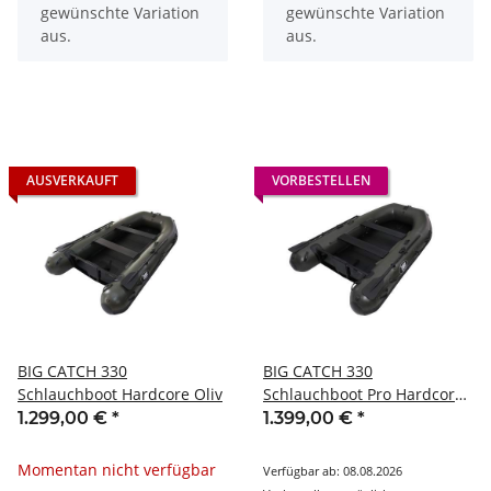
gewünschte Variation
gewünschte Variation
aus.
aus.
AUSVERKAUFT
VORBESTELLEN
BIG CATCH 330
BIG CATCH 330
Schlauchboot Hardcore Oliv
Schlauchboot Pro Hardcore
Oliv
1.299,00 €
*
1.399,00 €
*
Momentan nicht verfügbar
Verfügbar ab: 08.08.2026